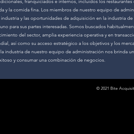
adicionales, franquiciados e internos, incluidos los restaurantes
ada y la comida fina. Los miembros de nuestro equipo de admin
 industria y las oportunidades de adquisición en la industria d
tuno para sus partes interesadas. Somos buscados habitualment
iento del sector, amplia experiencia operativa y en transacc
ndial, así como su acceso estratégico a los objetivos y los mer
e la industria de nuestro equipo de administración nos brinda 
 exitoso y consumar una combinación de negocios.
© 2021 Bite Acquisi