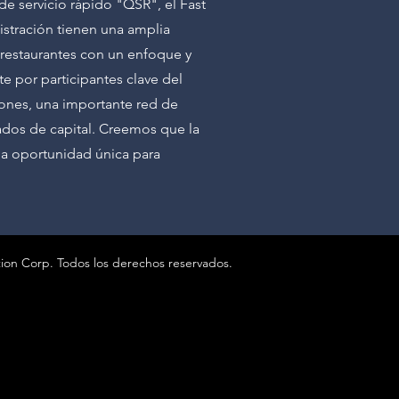
 de servicio rápido "QSR", el Fast
istración tienen una amplia
e restaurantes con un enfoque y
e por participantes clave del
iones, una importante red de
cados de capital. Creemos que la
una oportunidad única para
tion Corp. Todos los derechos reservados.