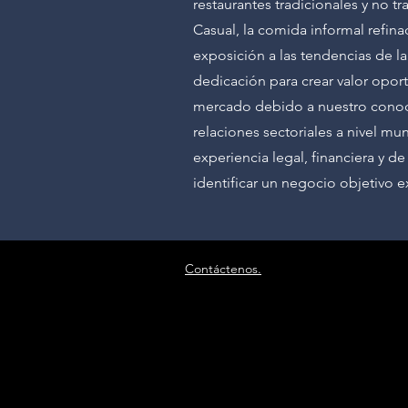
restaurantes tradicionales y no tr
Casual, la comida informal refin
exposición a las tendencias de la
dedicación para crear valor opor
mercado debido a nuestro conocim
relaciones sectoriales a nivel mu
experiencia legal, financiera y d
identificar un negocio objetivo
Contáctenos.