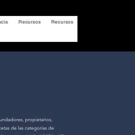
cia
Recursos
Recursos
ndadores, propietarios,
cetas de las categorías de