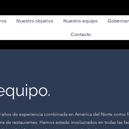
ros
Nuestro objetivo
Nuestro equipo
Gobernan
Contacto
equipo.
 años de experiencia combinada en América del Norte como fu
tria de restaurantes. Hemos estado involucrados en todas las fa