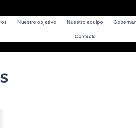
ros
Nuestro objetivo
Nuestro equipo
Gobernan
Contacto
s